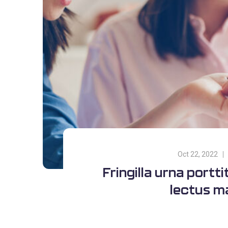
Oct 22, 2022
Fringilla urna portt
lectus ma