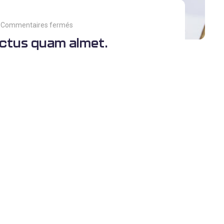
Commentaires fermés
ectus quam almet.