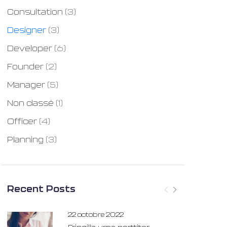
Consultation
(3)
Designer
(3)
Developer
(6)
Founder
(2)
Manager
(5)
Non classé
(1)
Officer
(4)
Planning
(3)
Recent Posts
22 octobre 2022