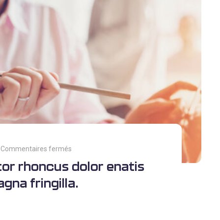
Commentaires fermés
itor rhoncus dolor enatis
gna fringilla.