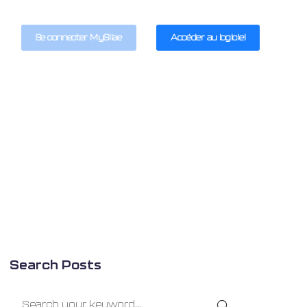
Se connecter MySilae
Accéder au logiciel
Search Posts