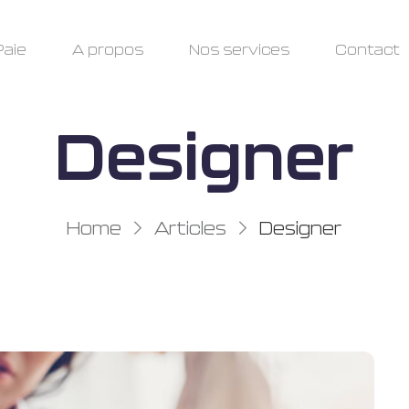
Paie
A propos
Nos services
Contact
Designer
Home
Articles
Designer