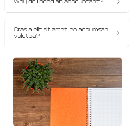
Why do I need an accountant?
Cras a elit sit amet leo accumsan
volutpa?