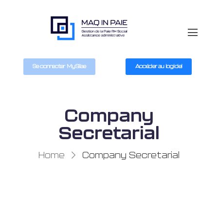
Se connecter MySilae
Accéder au logiciel
Company
Secretarial
Home
Company Secretarial