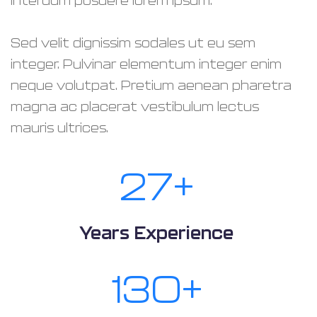
interdum posuere lorem ipsum.
Sed velit dignissim sodales ut eu sem
integer. Pulvinar elementum integer enim
neque volutpat. Pretium aenean pharetra
magna ac placerat vestibulum lectus
mauris ultrices.
30
+
Years Experience
150
+