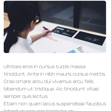
Ultrices eros in cursus turpis massa
tincidunt. Ante in nibh mauris cursus mattis.
Cras ornare arcu dui vivamus arcu felis
bibendum ut tristique. Ac tincidunt vitae
semper quis lectus.
Etiam non quam lacus suspendisse faucibus