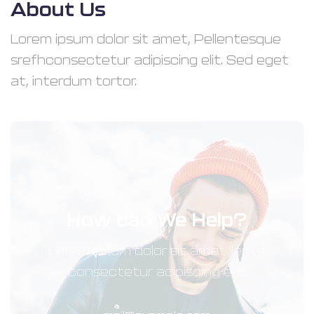
About Us
Lorem ipsum dolor sit amet, Pellentesque
srefhconsectetur adipiscing elit. Sed eget
at, interdum tortor.
How can We Help?
Lorem ipsum dolor sit amet llente
consectetur adipiscing elit.