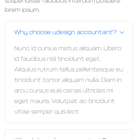
suspendisse faucibus interdum posuere
lorem ipsum.
Why choose udesign accountant?
Nunc id cursus metus aliquam. Libero
id faucibus nisl tincidunt eget.
Aliqulus rutrum tellus pellentesque eu
tincidunt tortor aliquam nulla. Diam in
arcu cursus euis cenas ultricies mi
eget mauris. Volutpat ac tincidunt
vitae semper quis lect