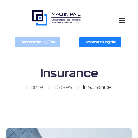
Se connecter MySilae
Accéder au logiciel
Insurance
Home
Cases
Insurance