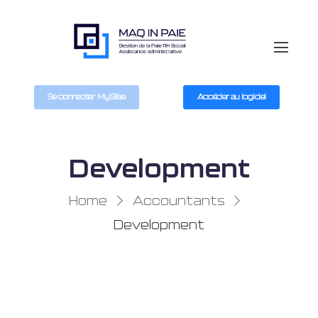
Se connecter MySilae
Accéder au logiciel
Development
Home
Accountants
Development